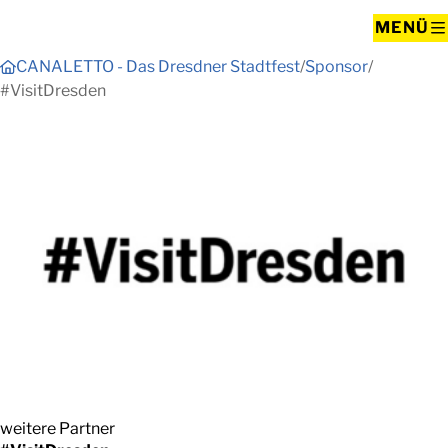
MENÜ
CANALETTO - Das Dresdner Stadtfest
Sponsor
#VisitDresden
weitere Partner