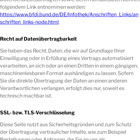
folgendem Link entnommen werden:
https://www.bfdi.bund.de/DE/Infothek/Anschriften_Links/an
schriften_links-node.html
.
Recht auf Datenübertragbarkeit
Sie haben das Recht, Daten, die wir auf Grundlage Ihrer
Einwilligung oder in Erfüllung eines Vertrags automatisiert
verarbeiten, an sich oder an einen Dritten in einem gängigen,
maschinenlesbaren Format aushändigen zu lassen. Sofern
Sie die direkte Übertragung der Daten an einen anderen
Verantwortlichen verlangen, erfolgt dies nur, soweit es
technisch machbar ist.
SSL- bzw. TLS-Verschlüsselung
Diese Seite nutzt aus Sicherheitsgründen und zum Schutz
der Übertragung vertraulicher Inhalte, wie zum Beispiel
Bestellungen oder Anfragen, die Sie an uns als