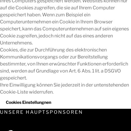
Ihres Computers gespeichert werden. Websites können nur
auf die Cookies zugreifen, die sie auf Ihrem Computer
gespeichert haben. Wenn zum Beispiel ein
Computerunternehmen ein Cookie in Ihrem Browser
speichert, kann das Computerunternehmen auf sein eigenes
Cookie zugreifen, jedoch nicht auf das eines anderen
Unternehmens.
Cookies, die zur Durchführung des elektronischen
Kommunikationsvorgangs oder zur Bereitstellung
bestimmter, von Ihnen erwünschter Funktionen erforderlich
sind, werden auf Grundlage von Art. 6 Abs. 1 lit. a DSGVO
gespeichert.
Ihre Einwilligung können Sie jederzeit in der untenstehenden
Cookie-Liste widerrufen.
Cookies Einstellungnen
UNSERE HAUPTSPONSOREN