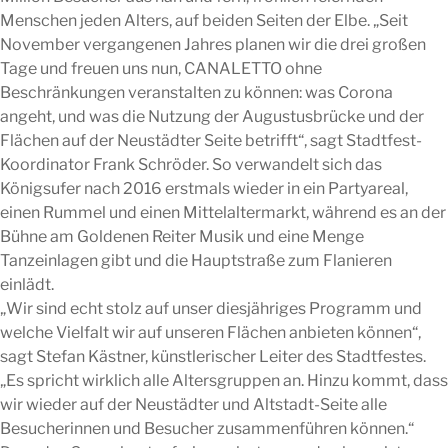
Menschen jeden Alters, auf beiden Seiten der Elbe. „Seit
November vergangenen Jahres planen wir die drei großen
Tage und freuen uns nun, CANALETTO ohne
Beschränkungen veranstalten zu können: was Corona
angeht, und was die Nutzung der Augustusbrücke und der
Flächen auf der Neustädter Seite betrifft“, sagt Stadtfest-
Koordinator Frank Schröder. So verwandelt sich das
Königsufer nach 2016 erstmals wieder in ein Partyareal,
einen Rummel und einen Mittelaltermarkt, während es an der
Bühne am Goldenen Reiter Musik und eine Menge
Tanzeinlagen gibt und die Hauptstraße zum Flanieren
einlädt.
„Wir sind echt stolz auf unser diesjähriges Programm und
welche Vielfalt wir auf unseren Flächen anbieten können“,
sagt Stefan Kästner, künstlerischer Leiter des Stadtfestes.
„Es spricht wirklich alle Altersgruppen an. Hinzu kommt, dass
wir wieder auf der Neustädter und Altstadt-Seite alle
Besucherinnen und Besucher zusammenführen können.“