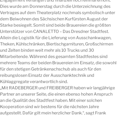
Engagement verlängert und finanziell noch einmal erhöht.
Dies wurde am Donnerstag durch die Unterzeichnung des
Vertrages auf dem Theaterplatz nochmals symbolisch unter
dem Beiwohnen des Sächsischen Kurfürsten August der
Starke besiegelt. Somit sind beide Brauereien die größten
Unterstützer von CANALETTO – Das Dresdner Stadtfest.
Allein die Logistik für die Lieferung von Ausschankwagen,
Theken, Kühlschränken, Biertischgarnituren, Großschirmen
und Zelten binden weit mehr als 10 Trucks und 30
Mitarbeitende. Während des gesamten Stadtfestes sind
mehrere Teams der beiden Brauereien im Einsatz, die sowohl
für den stetigen Getränkenachschub als auch für den
reibungslosen Einsatz der Ausschanktechnik und
Kühlaggregate verantwortlich sind.
„Mit RADEBERGER und FREIBERGER haben wir langjährige
Partner an unserer Seite, die einen ebenso hohen Anspruch
an die Qualität des Stadtfest haben. Mit einer solchen
Kooperation sind wir bestens für die nächsten Jahre
aufgestellt. Dafür gilt mein herzlicher Dank.“, sagt Frank