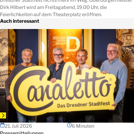
Dresdner Stadtfest nichts mehr im Weg. Oberbürgermeister
Dirk Hilbert wird am Freitagabend, 19.00 Uhr, die
Feierlichkeiten auf dem Theaterplatz eröffnen.
Auch interessant
21. Juli 2026
6 Minuten
Pressemitteilungen