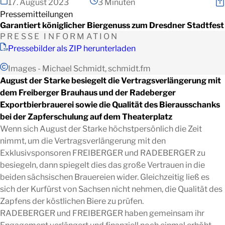
17. August 2023
3 Minuten
Pressemitteilungen
Garantiert königlicher Biergenuss zum Dresdner Stadtfest
PRESSE INFORMATION
Pressebilder als ZIP herunterladen
Images - Michael Schmidt, schmidt.fm
August der Starke besiegelt die Vertragsverlängerung mit
dem Freiberger Brauhaus und der Radeberger
Exportbierbrauerei sowie die Qualität des Bierausschanks
bei der Zapferschulung auf dem Theaterplatz
Wenn sich August der Starke höchstpersönlich die Zeit
nimmt, um die Vertragsverlängerung mit den
Exklusivsponsoren FREIBERGER und RADEBERGER zu
besiegeln, dann spiegelt dies das große Vertrauen in die
beiden sächsischen Brauereien wider. Gleichzeitig ließ es
sich der Kurfürst von Sachsen nicht nehmen, die Qualität des
Zapfens der köstlichen Biere zu prüfen.
RADEBERGER und FREIBERGER haben gemeinsam ihr