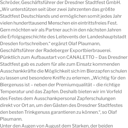
Schröder, Geschäftsführer der Dresdner Stadtfest GmbH.
„Wir unterstützen seit über zwei Jahrzenten das größte
Stadtfest Deutschlands und ermöglichen somit jedes Jahr
vielen hunderttausend Menschen ein eintrittsfreies Fest.
Gern möchten wir als Partner auch in den nächsten Jahren
die Erfolgsgeschichte des Leitevents der Landeshauptstadt
Dresden fortschreiben.“ ergänzt Olaf Plaumann,
Geschäftsführer der Radeberger Exportbierbrauerei.
Pünktlich zum Aufbaustart von CANALETTO – Das Dresdner
Stadtfest gab es zudem für alle zum Einsatz kommenden
Ausschankkräfte die Möglichkeit sich im Bierzapfen schulen
zu lassen und besondere Kniffe zu erlernen. „Wichtig für den
Biergenuss ist – neben der Premiumqualität – die richtige
Temperatur und das Zapfen. Deshalb bieten wir im Vorfeld
des Festes dem Ausschankpersonal Zapferschulungen
direkt vor Ort an, um den Gästen des Dresdner Stadtfestes
den besten Trinkgenuss garantieren zu können.“, so Olaf
Plaumann.
Unter den Augen von August dem Starken, der beiden