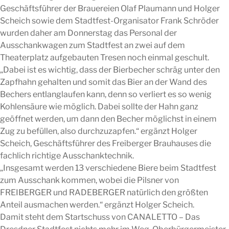
Geschäftsführer der Brauereien Olaf Plaumann und Holger
Scheich sowie dem Stadtfest-Organisator Frank Schröder
wurden daher am Donnerstag das Personal der
Ausschankwagen zum Stadtfest an zwei auf dem
Theaterplatz aufgebauten Tresen noch einmal geschult.
„Dabei ist es wichtig, dass der Bierbecher schräg unter den
Zapfhahn gehalten und somit das Bier an der Wand des
Bechers entlanglaufen kann, denn so verliert es so wenig
Kohlensäure wie möglich. Dabei sollte der Hahn ganz
geöffnet werden, um dann den Becher möglichst in einem
Zug zu befüllen, also durchzuzapfen.“ ergänzt Holger
Scheich, Geschäftsführer des Freiberger Brauhauses die
fachlich richtige Ausschanktechnik.
„Insgesamt werden 13 verschiedene Biere beim Stadtfest
zum Ausschank kommen, wobei die Pilsner von
FREIBERGER und RADEBERGER natürlich den größten
Anteil ausmachen werden.“ ergänzt Holger Scheich.
Damit steht dem Startschuss von CANALETTO – Das