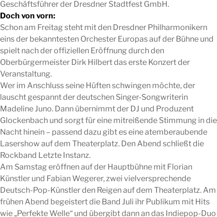
Geschäftsführer der Dresdner Stadtfest GmbH.
Doch von vorn:
Schon am Freitag steht mit den Dresdner Philharmonikern
eins der bekanntesten Orchester Europas auf der Bühne und
spielt nach der offiziellen Eröffnung durch den
Oberbürgermeister Dirk Hilbert das erste Konzert der
Veranstaltung.
Wer im Anschluss seine Hüften schwingen möchte, der
lauscht gespannt der deutschen Singer-Songwriterin
Madeline Juno. Dann übernimmt der DJ und Produzent
Glockenbach und sorgt für eine mitreißende Stimmung in die
Nacht hinein – passend dazu gibt es eine atemberaubende
Lasershow auf dem Theaterplatz. Den Abend schließt die
Rockband Letzte Instanz.
Am Samstag eröffnen auf der Hauptbühne mit Florian
Künstler und Fabian Wegerer, zwei vielversprechende
Deutsch-Pop-Künstler den Reigen auf dem Theaterplatz. Am
frühen Abend begeistert die Band Juli ihr Publikum mit Hits
wie „Perfekte Welle“ und übergibt dann an das Indiepop-Duo