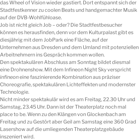
das Wheel of Vision wieder gastiert. Dort entspannt sich der
Stadtfestkenner zu coolen Beats und handgemachter Musik
auf der DVB-Wohlfühloase.
Job ist nicht gleich Job – oder? Die Stadtfestbesucher
können es herausfinden, denn vor dem Kulturpalast gibt es
diesjährig mit dem JobPark eine Fläche, auf der
Unternehmen aus Dresden und dem Umland mit potenziellen
Arbeitnehmern ins Gespräch kommen wollen.
Den spektakulären Abschluss am Sonntag bildet diesmal
eine Drohnenshow. Mit dem Infineon Night Sky verspricht
infineon
eine faszinierende Kombination aus präziser
Choreografie, spektakulären Lichteffekten und modernster
Technologie.
Nicht minder spektakulär wird es am Freitag, 22.30 Uhr und
Samstag, 23.45 Uhr. Dann ist der Theaterplatz noch mal
place to be. Wenn zu den Klängen von Glockenbach am
Freitag und zu Gestört aber Geil am Samstag eine 360 Grad
Lasershow auf die umliegenden Theaterplatzgebäude
inszeniert wird.