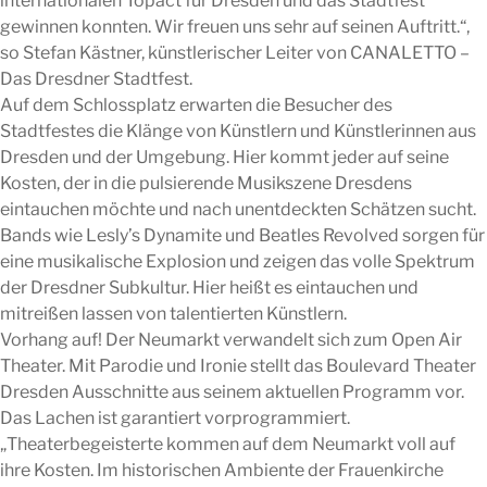
internationalen Topact für Dresden und das Stadtfest
gewinnen konnten. Wir freuen uns sehr auf seinen Auftritt.“,
so Stefan Kästner, künstlerischer Leiter von CANALETTO –
Das Dresdner Stadtfest.
Auf dem Schlossplatz erwarten die Besucher des
Stadtfestes die Klänge von Künstlern und Künstlerinnen aus
Dresden und der Umgebung. Hier kommt jeder auf seine
Kosten, der in die pulsierende Musikszene Dresdens
eintauchen möchte und nach unentdeckten Schätzen sucht.
Bands wie Lesly’s Dynamite und Beatles Revolved sorgen für
eine musikalische Explosion und zeigen das volle Spektrum
der Dresdner Subkultur. Hier heißt es eintauchen und
mitreißen lassen von talentierten Künstlern.
Vorhang auf! Der Neumarkt verwandelt sich zum Open Air
Theater. Mit Parodie und Ironie stellt das Boulevard Theater
Dresden Ausschnitte aus seinem aktuellen Programm vor.
Das Lachen ist garantiert vorprogrammiert.
„Theaterbegeisterte kommen auf dem Neumarkt voll auf
ihre Kosten. Im historischen Ambiente der Frauenkirche